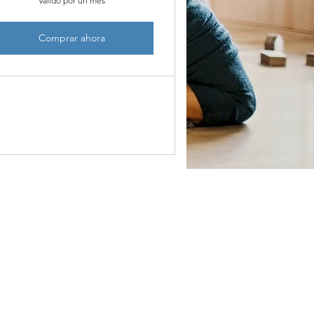
Válido por un mes
Comprar ahora