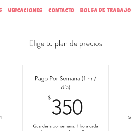
S
UBICACIONES
CONTACTO
BOLSA DE TRABAJO
Elige tu plan de precios
Pago Por Semana (1 hr /
día)
5$
350$
$
350
 4
G
Guardería por semana, 1 hora cada