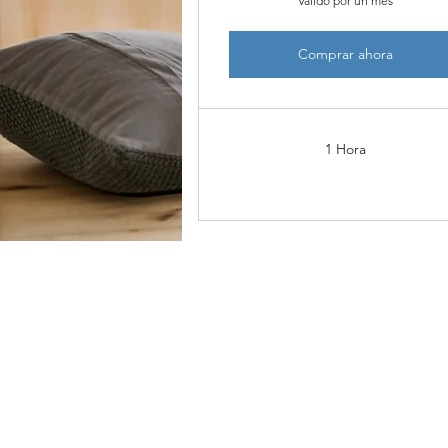
Válido por un mes
Comprar ahora
1 Hora