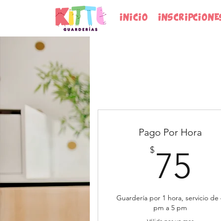
INICIO
INSCRIPCIONE
Pago Por Hora
7
$
75
Guardería por 1 hora, servicio de
pm a 5 pm